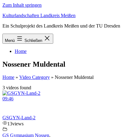
Zum Inhalt springen
Kulturlandschaften Landkreis Meißen
Ein Schulprojekt des Landkreis Meißen und der TU Dresden
Menü
Schließen
Home
Nossener Muldental
Home
»
Video Category
»
Nossener Muldental
3 videos found
09:46
GSGYN-Land-2
13
views
GS Gymnasium Nossen
,