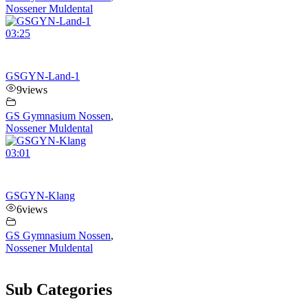
Nossener Muldental
03:25
GSGYN-Land-1
9
views
GS Gymnasium Nossen
,
Nossener Muldental
03:01
GSGYN-Klang
6
views
GS Gymnasium Nossen
,
Nossener Muldental
Sub Categories